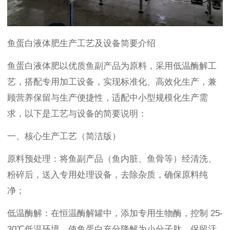
鱼蛋白液体肥生产工艺及设备简要介绍
鱼蛋白液体肥以优质鱼副产品为原料，采用低温酶解工
艺，搭配专用加工设备，实现标准化、高效化生产，兼
顾营养保留与生产便捷性，适配中小型规模化生产需
求，以下是工艺与设备的简要说明：
一、核心生产工艺（简洁版）
原料预处理：将鱼副产品（鱼内脏、鱼骨等）经清洗、
粉碎后，送入专用处理设备，去除杂质，确保原料纯
净；
低温酶解：在恒温酶解罐中，添加专用生物酶，控制 25-
30℃低温环境，使鱼蛋白充分降解为小分子肽，保留活