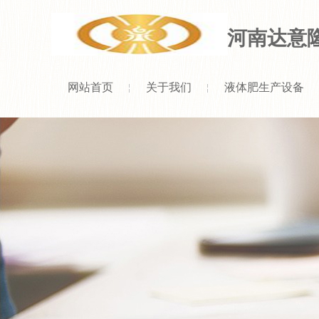
河南达意
网站首页
关于我们
液体肥生产设备