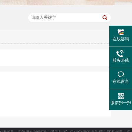
在线咨询
服务热线
在线留言
微信扫一扫
水线设备
液体微生物肥加工设备厂家
鱼蛋白液体肥生产工艺及设备
液