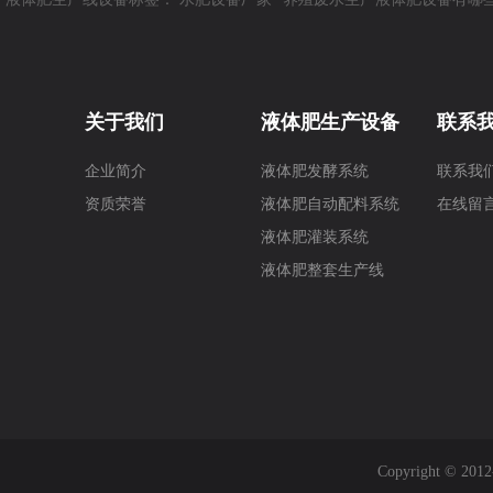
关于我们
液体肥生产设备
联系
企业简介
液体肥发酵系统
联系我
资质荣誉
液体肥自动配料系统
在线留
液体肥灌装系统
液体肥整套生产线
Copyright ©