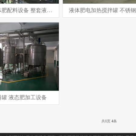
全自动液体肥配料设备 整套液态肥生产机器
料罐 液态肥加工设备
共
1
页
4
条