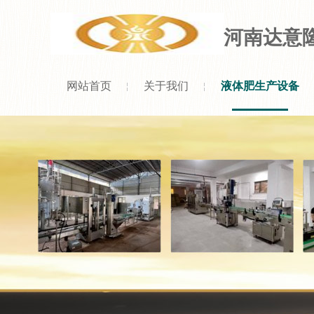
河南达意
网站首页
关于我们
液体肥生产设备