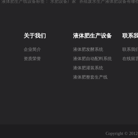
液体肥生产线设备标签
：
水肥设备厂家
养殖废水生产液体肥设备有哪
关于我们
液体肥生产设备
联系
企业简介
液体肥发酵系统
联系我
资质荣誉
液体肥自动配料系统
在线留
液体肥灌装系统
液体肥整套生产线
Copyright ©