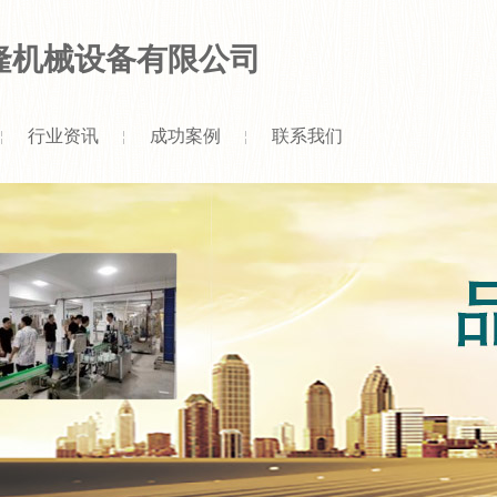
隆机械设备有限公司
行业资讯
成功案例
联系我们