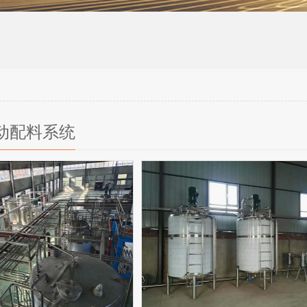
动配料系统