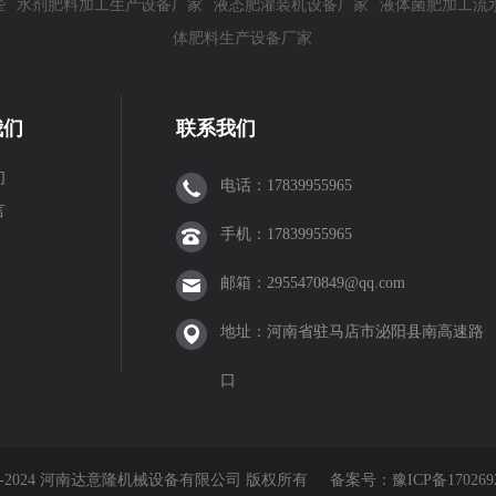
些
水剂肥料加工生产设备厂家
液态肥灌装机设备厂家
液体菌肥加工流
体肥料生产设备厂家
我们
联系我们
们
电话：17839955965
言
手机：17839955965
邮箱：2955470849@qq.com
地址：河南省驻马店市泌阳县南高速路
口
 2012-2024 河南达意隆机械设备有限公司 版权所有
备案号：
豫ICP备170269