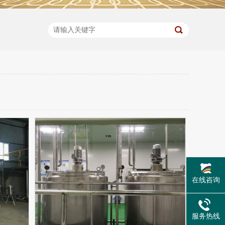
在线咨询
服务热线