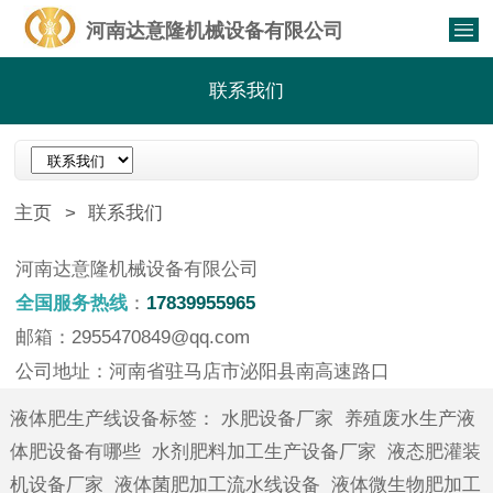
河南达意隆机械设备有限公司
联系我们
主页
>
联系我们
河南达意隆机械设备有限公司
全国服务热线
：
17839955965
邮箱：2955470849@qq.com
公司地址：河南省驻马店市泌阳县南高速路口
液体肥生产线设备标签
：
水肥设备厂家
养殖废水生产液
体肥设备有哪些
水剂肥料加工生产设备厂家
液态肥灌装
机设备厂家
液体菌肥加工流水线设备
液体微生物肥加工