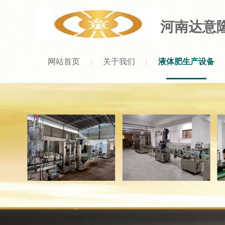
河南达意
网站首页
关于我们
液体肥生产设备