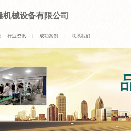
隆机械设备有限公司
行业资讯
成功案例
联系我们