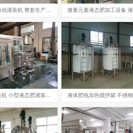
液态肥全自动灌装机 整套生产液态肥设备
液体肥灌装机 小型液态肥灌装生产线