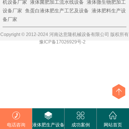
机设备厂家
液体菌肥加工流水线设备
液体微生物肥加工
设备厂家
鱼蛋白液体肥生产工艺及设备
液体肥料生产设
备厂家
Copyright © 2012-2024 河南达意隆机械设备有限公司 版权所有
豫ICP备17026929号-2
电话咨询
液体肥生产设备
成功案例
网站首页