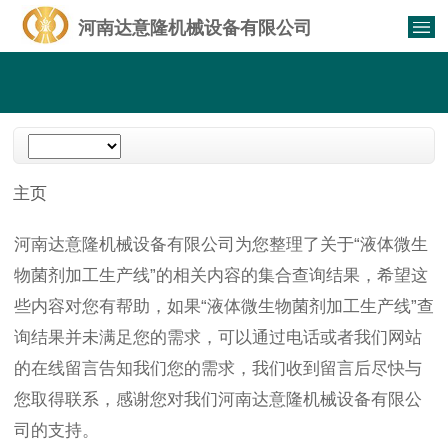
河南达意隆机械设备有限公司
主页
河南达意隆机械设备有限公司为您整理了关于“液体微生
物菌剂加工生产线”的相关内容的集合查询结果，希望这
些内容对您有帮助，如果“液体微生物菌剂加工生产线”查
询结果并未满足您的需求，可以通过电话或者我们网站
的在线留言告知我们您的需求，我们收到留言后尽快与
您取得联系，感谢您对我们河南达意隆机械设备有限公
司的支持。