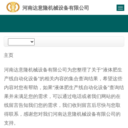
河南达意隆机械设备有限公司
主页
河南达意隆机械设备有限公司为您整理了关于“液体肥生
产线自动化设备”的相关内容的集合查询结果，希望这些
内容对您有帮助，如果“液体肥生产线自动化设备”查询结
果并未满足您的需求，可以通过电话或者我们网站的在
线留言告知我们您的需求，我们收到留言后尽快与您取
得联系，感谢您对我们河南达意隆机械设备有限公司的
支持。